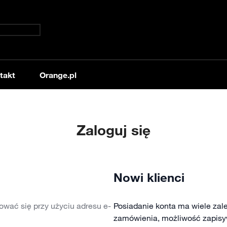
takt
Orange.pl
Zaloguj się
Nowi klienci
ować się przy użyciu adresu e-
Posiadanie konta ma wiele zale
zamówienia, możliwość zapisy