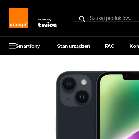
Przejdź do treści
Szukaj
Szukaj
Smartfony
Stan urządzeń
FAQ
Kon