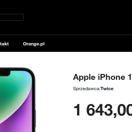
takt
Orange.pl
Apple iPhone 1
Sprzedawca:
Twice
1 643,00
Od