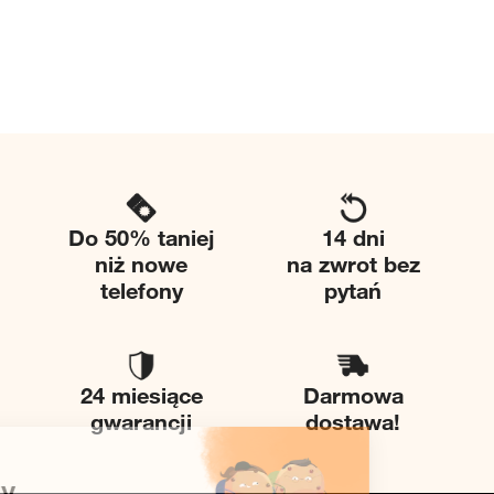
Do 50% taniej
14 dni
niż nowe
na zwrot bez
telefony
pytań
24 miesiące
Darmowa
gwarancji
dostawa!