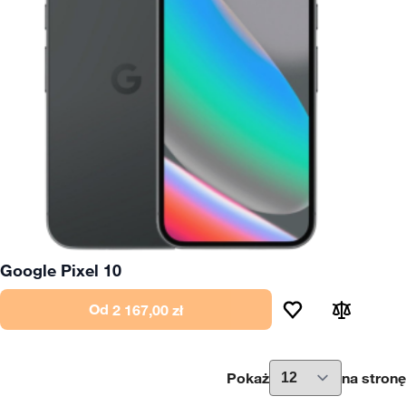
Google Pixel 10
Od
2 167,00 zł
Pokaż
na stronę