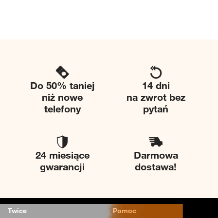
Do 50% taniej
14 dni
niż nowe
na zwrot bez
telefony
pytań
24 miesiące
Darmowa
gwarancji
dostawa!
Twice
Pomoc