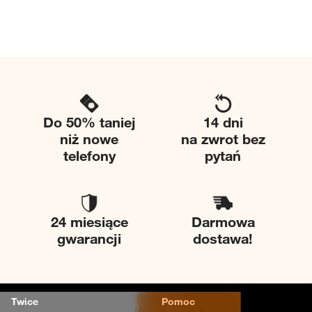
Do 50% taniej
14 dni
niż nowe
na zwrot bez
telefony
pytań
24 miesiące
Darmowa
gwarancji
dostawa!
Twice
Pomoc