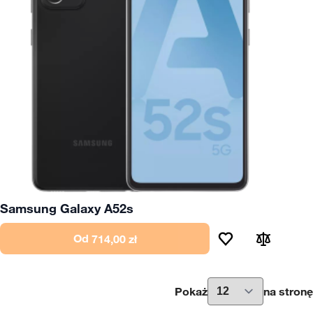
Samsung Galaxy A52s
Od
714,00 zł
Pokaż
na stronę