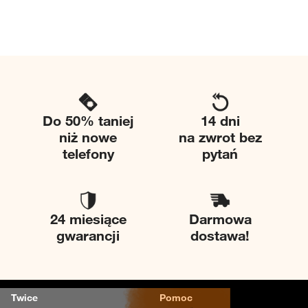
Do 50% taniej
14 dni
niż nowe
na zwrot bez
telefony
pytań
24 miesiące
Darmowa
gwarancji
dostawa!
Twice
Pomoc