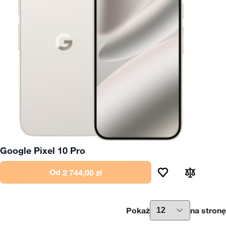
Google Pixel 10 Pro
Od
2 744,00 zł
Pokaż
na stronę