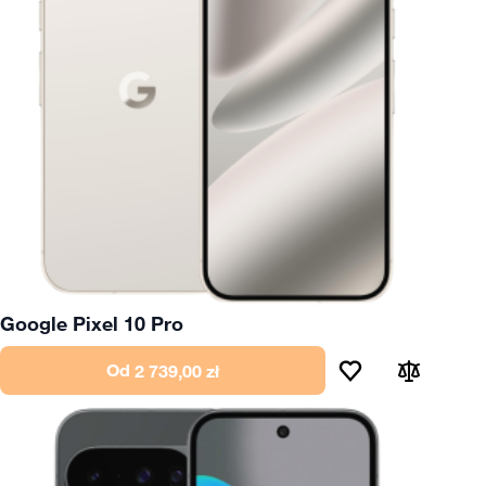
Google Pixel 10 Pro
Od
2 739,00 zł