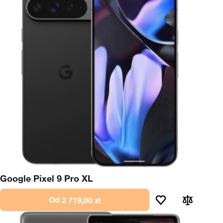
Google Pixel 9 Pro XL
Od
2 719,00 zł