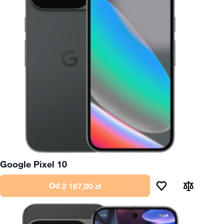
Google Pixel 10
Od
2 167,00 zł