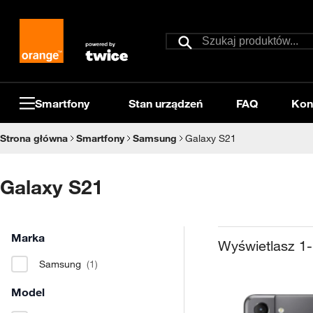
Przejdź do treści
Szukaj
Szukaj
Smartfony
Stan urządzeń
FAQ
Kon
Strona główna
Smartfony
Samsung
Galaxy S21
Galaxy S21
Marka
Wyświetlasz
1
-
Samsung
(1)
Model