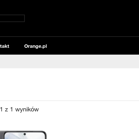
takt
Orange.pl
1
z
1
wyników