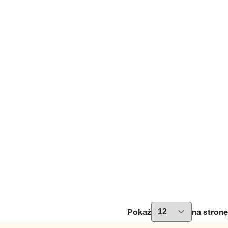
Pokaż
na stronę