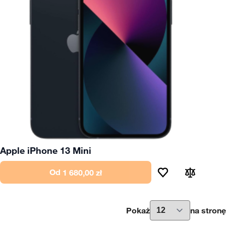
Apple iPhone 13 Mini
Od
1 680,00 zł
Pokaż
na stronę