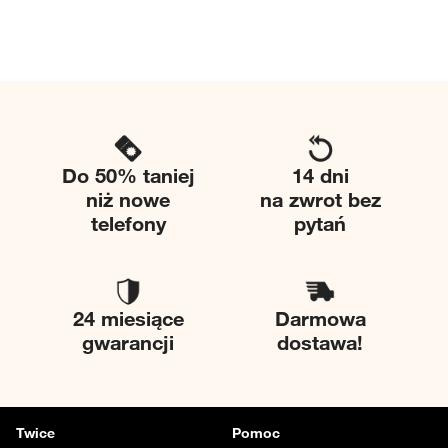
Do 50% taniej
14 dni
niż nowe
na zwrot bez
telefony
pytań
24 miesiące
Darmowa
gwarancji
dostawa!
Twice
Pomoc