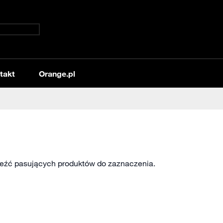
takt
Orange.pl
źć pasujących produktów do zaznaczenia.