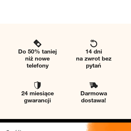
Do 50% taniej
14 dni
niż nowe
na zwrot bez
telefony
pytań
24 miesiące
Darmowa
gwarancji
dostawa!
Twice
Pomoc