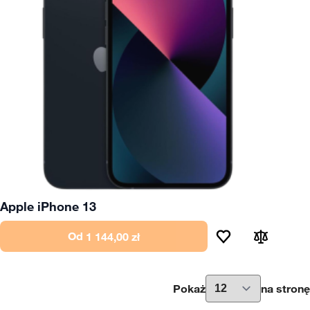
Apple iPhone 13
Od
1 144,00 zł
Pokaż
na stronę