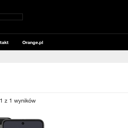
takt
Orange.pl
1
z
1
wyników