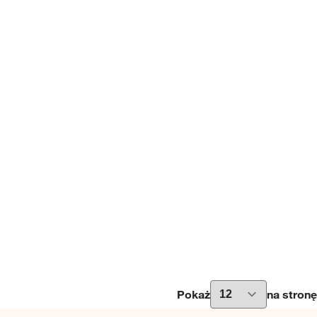
Pokaż
na stronę