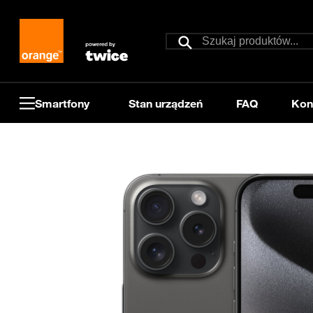
Przejdź do treści
Szukaj
Szukaj
Smartfony
Stan urządzeń
FAQ
Kon