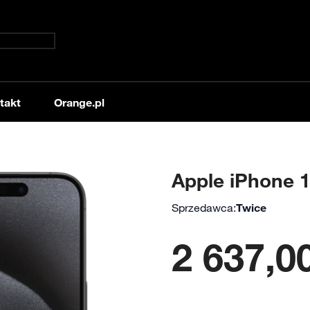
takt
Orange.pl
Apple iPhone 
Sprzedawca:
Twice
2 637,00
Od