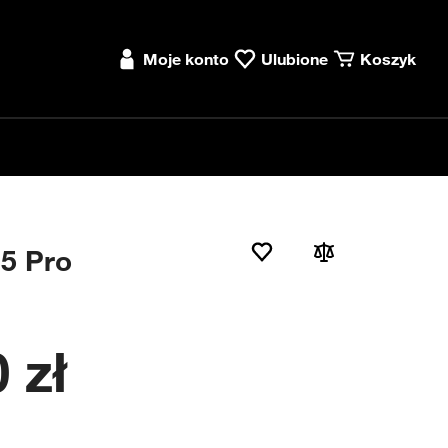
Moje konto
Ulubione
Koszyk
15 Pro
 zł